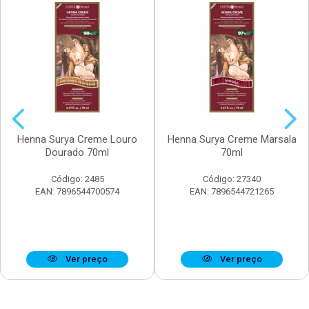
Henna Surya Creme Louro
Henna Surya Creme Marsala
Dourado 70ml
70ml
Código: 2485
Código: 27340
EAN: 7896544700574
EAN: 7896544721265
Ver preço
Ver preço