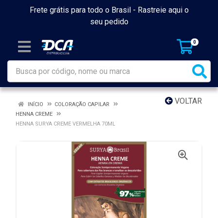
Frete grátis para todo o Brasil -
Rastreie aqui o
seu pedido
0
VOLTAR
INÍCIO
COLORAÇÃO CAPILAR
HENNA CREME
HENNA SURYA CREME VERMELHA 70ML