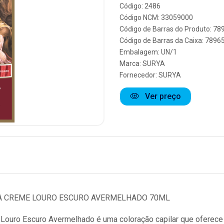
Código: 2486
Código NCM: 33059000
Código de Barras do Produto: 7
Código de Barras da Caixa: 789
Embalagem: UN/1
Marca:
SURYA
Fornecedor:
SURYA
Ver preço
 CREME LOURO ESCURO AVERMELHADO 70ML
ouro Escuro Avermelhado é uma coloração capilar que oferece u