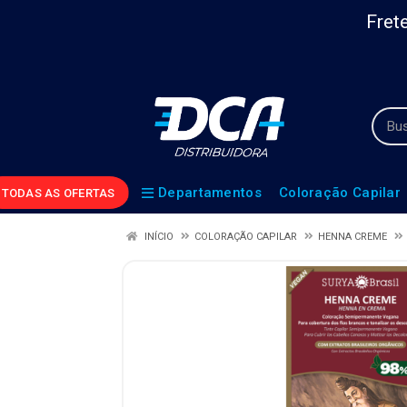
Frete
Departamentos
Coloração Capilar
TODAS AS OFERTAS
INÍCIO
COLORAÇÃO CAPILAR
HENNA CREME