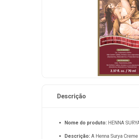
Descrição
Nome do produto:
HENNA SURYA
Descrição:
A Henna Surya Creme L