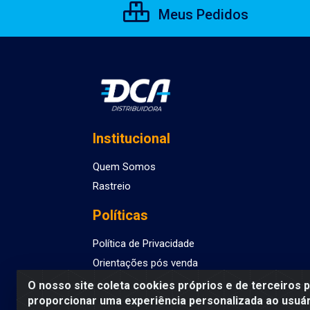
Meus Pedidos
Institucional
Quem Somos
Rastreio
Políticas
Política de Privacidade
Orientações pós venda
O nosso site coleta cookies próprios e de terceiros 
proporcionar uma experiência personalizada ao usuár
DCA DISTRIBUIDORA DE COSMETICOS LTDA - AV