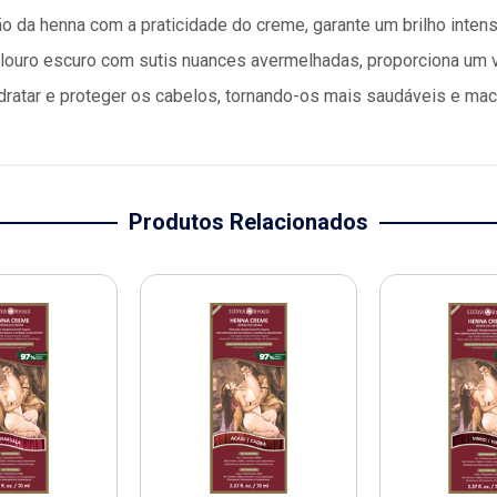
o da henna com a praticidade do creme, garante um brilho intens
louro escuro com sutis nuances avermelhadas, proporciona um vi
idratar e proteger os cabelos, tornando-os mais saudáveis e mac
Produtos Relacionados