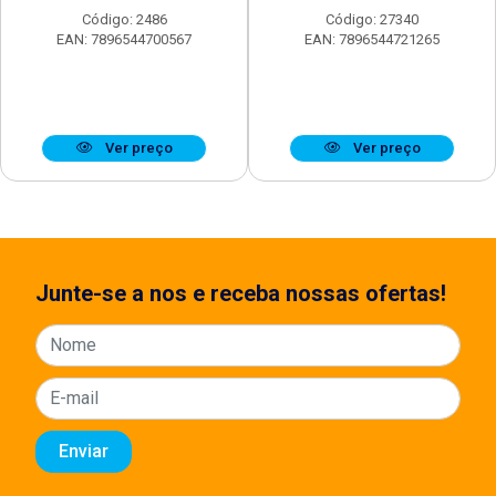
Código: 2486
Código: 27340
EAN: 7896544700567
EAN: 7896544721265
Ver preço
Ver preço
Junte-se a nos e receba nossas ofertas!