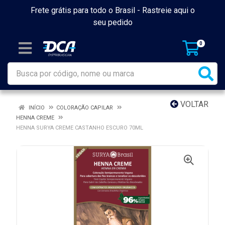
Frete grátis para todo o Brasil -
Rastreie aqui o
seu pedido
0
VOLTAR
INÍCIO
COLORAÇÃO CAPILAR
HENNA CREME
HENNA SURYA CREME CASTANHO ESCURO 70ML