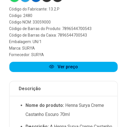
Código do Fabricante: 13.2.P
Código: 2480
Código NCM: 33059000
Código de Barras do Produto: 7896544700543
Código de Barras da Caixa: 7896544700543
Embalagem: UN/1
Marca:
SURYA
Fornecedor:
SURYA
Ver preço
Descrição
Nome do produto:
Henna Surya Creme
Castanho Escuro 70ml
Descrição:
A Henna Surya Creme Castanho