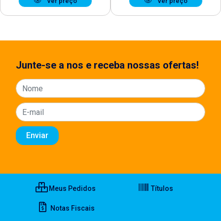
Ver preço
Ver preço
Junte-se a nos e receba nossas ofertas!
Meus Pedidos
Títulos
Notas Fiscais