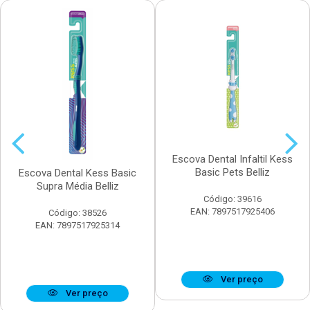
Escova Dental Infaltil Kess
Basic Pets Belliz
Escova Dental Kess Basic
Supra Média Belliz
Código: 39616
EAN: 7897517925406
Código: 38526
EAN: 7897517925314
Ver preço
Ver preço