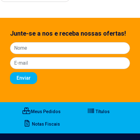
Junte-se a nos e receba nossas ofertas!
Meus Pedidos
Títulos
Notas Fiscais