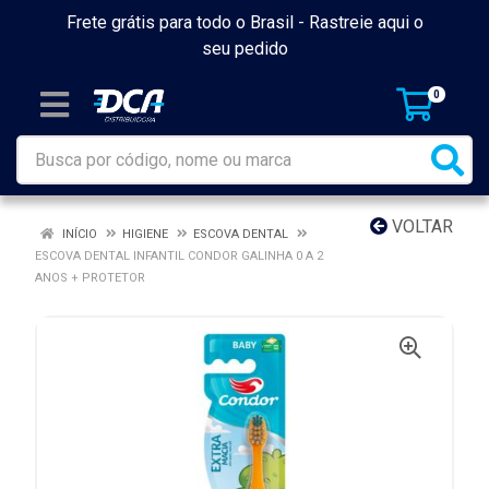
Frete grátis para todo o Brasil -
Rastreie aqui o
seu pedido
0
VOLTAR
INÍCIO
HIGIENE
ESCOVA DENTAL
ESCOVA DENTAL INFANTIL CONDOR GALINHA 0 A 2
ANOS + PROTETOR