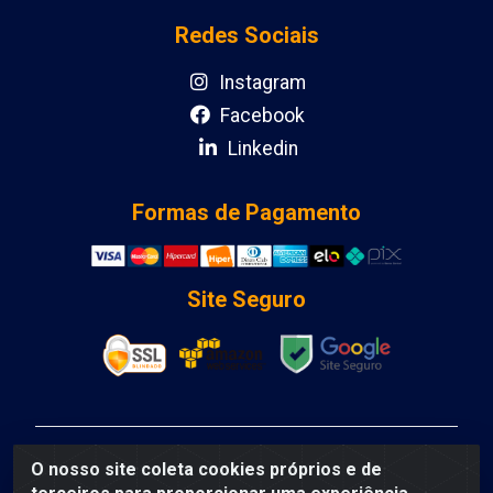
Redes Sociais
Instagram
Facebook
Linkedin
Formas de Pagamento
Site Seguro
DCA DISTRIBUIDORA DE COSMETICOS LTDA - AV
O nosso site coleta cookies próprios e de
DEPUTADO LUIS EDUARDO MAGALHAES, Humildes,