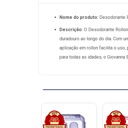
Nome do produto:
Desodorante R
Descrição:
O Desodorante Rollon 
duradouro ao longo do dia. Com um
aplicação em rollon facilita o us
para todas as idades, o Giovanna 