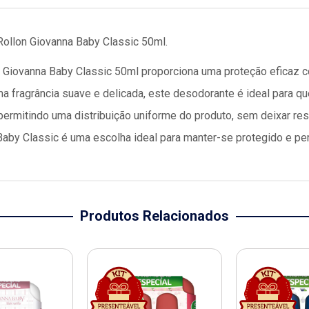
ollon Giovanna Baby Classic 50ml.
Giovanna Baby Classic 50ml proporciona uma proteção eficaz con
a fragrância suave e delicada, este desodorante é ideal para q
o, permitindo uma distribuição uniforme do produto, sem deixar r
Baby Classic é uma escolha ideal para manter-se protegido e p
Produtos Relacionados