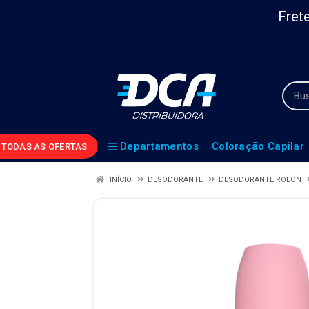
Frete
Departamentos
Coloração Capilar
TODAS AS OFERTAS
INÍCIO
DESODORANTE
DESODORANTE ROLON