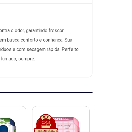
tra o odor, garantindo frescor
uem busca conforto e confiança. Sua
esíduos e com secagem rápida. Perfeito
erfumado, sempre.