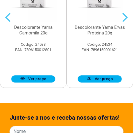
Descolorante Yama
Descolorante Yama Ervas
Camomila 20g
Proteina 20g
Código: 24533
Código: 24534
EAN: 7896150012801
EAN: 7896150001621
Ver preço
Ver preço
Junte-se a nos e receba nossas ofertas!