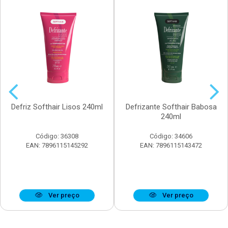
Defriz Softhair Lisos 240ml
Defrizante Softhair Babosa
240ml
Código: 36308
Código: 34606
EAN: 7896115145292
EAN: 7896115143472
Ver preço
Ver preço