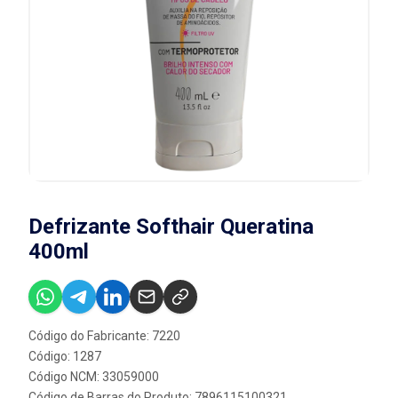
Defrizante Softhair Queratina
400ml
Código do Fabricante: 7220
Código: 1287
Código NCM: 33059000
Código de Barras do Produto: 7896115100321