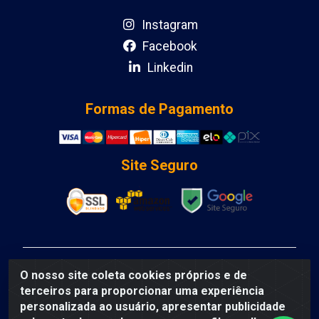
Instagram
Facebook
Linkedin
Formas de Pagamento
Site Seguro
DCA DISTRIBUIDORA DE COSMETICOS LTDA - AV
O nosso site coleta cookies próprios e de
DEPUTADO LUIS EDUARDO MAGALHAES, Humildes,
terceiros para proporcionar uma experiência
Feira de Santana/BA - CEP 44135-000 - CNPJ:
personalizada ao usuário, apresentar publicidade
31.912.909/0001-40