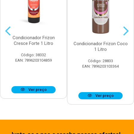
Condicionador Frizon
Cresce Forte 1 Litro
Condicionador Frizon Coco
1 Litro
Código: 38332
EAN: 7896203104859
Código: 28833
EAN: 7896203103364
Ver preço
Ver preço