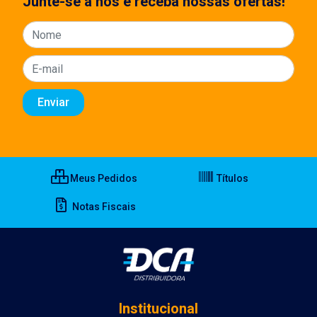
Junte-se a nos e receba nossas ofertas!
Meus Pedidos
Títulos
Notas Fiscais
Institucional