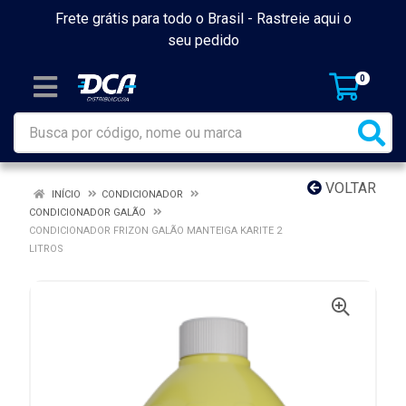
Frete grátis para todo o Brasil -
Rastreie aqui o
seu pedido
0
VOLTAR
INÍCIO
CONDICIONADOR
CONDICIONADOR GALÃO
CONDICIONADOR FRIZON GALÃO MANTEIGA KARITE 2
LITROS