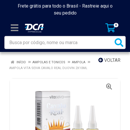
Frete grátis para todo o Brasil -
Rastreie aqui o
seu pedido
0
VOLTAR
INÍCIO
AMPOLAS E TONICOS
AMPOLA
AMPOLA VITA SEIVA CAVALO REAL DUOVIN 2X10ML