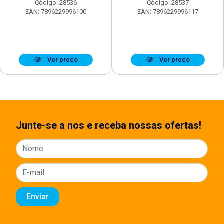
Código: 28536
Código: 28537
EAN: 7896229996100
EAN: 7896229996117
Ver preço
Ver preço
Junte-se a nos e receba nossas ofertas!