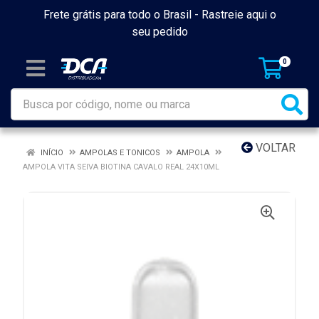
Frete grátis para todo o Brasil -
Rastreie aqui o
seu pedido
0
VOLTAR
INÍCIO
AMPOLAS E TONICOS
AMPOLA
AMPOLA VITA SEIVA BIOTINA CAVALO REAL 24X10ML