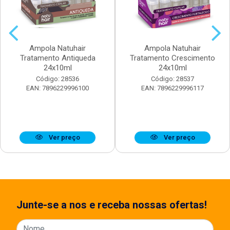
Ampola Natuhair
Ampola Natuhair
Tratamento Antiqueda
Tratamento Crescimento
24x10ml
24x10ml
Código: 28536
Código: 28537
EAN: 7896229996100
EAN: 7896229996117
Ver preço
Ver preço
Junte-se a nos e receba nossas ofertas!