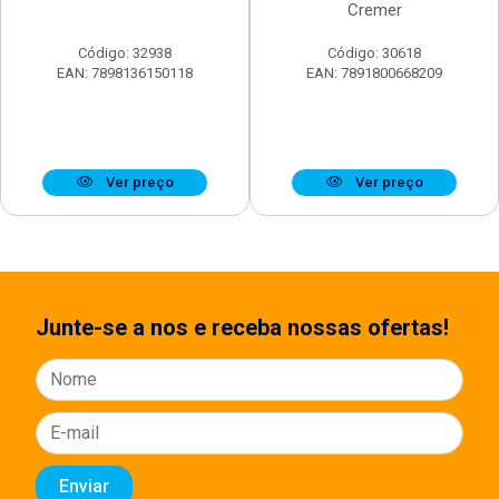
Cremer
Código: 32938
Código: 30618
EAN: 7898136150118
EAN: 7891800668209
Ver preço
Ver preço
Junte-se a nos e receba nossas ofertas!