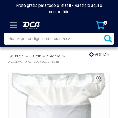
Frete grátis para todo o Brasil -
Rastreie aqui o
seu pedido
0
VOLTAR
INÍCIO
HIGIENE
ALGODAO
ALGODAO TOPZ ROLO 500G CREMER