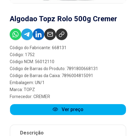
Algodao Topz Rolo 500g Cremer
Código do Fabricante: 668131
Código: 1752
Código NCM: 56012110
Código de Barras do Produto: 7891800668131
Código de Barras da Caixa: 7896004815091
Embalagem: UN/1
Marca:
TOPZ
Fornecedor:
CREMER
Ver preço
Descrição