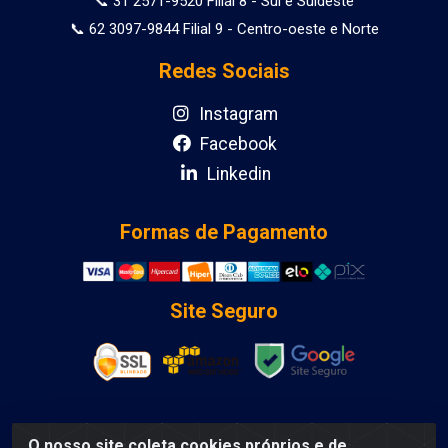
📞 31 2571-9520 Filial 8 - Sul e Suldeste
📞 62 3097-9844 Filial 9 - Centro-oeste e Norte
Redes Sociais
Instagram
Facebook
Linkedin
Formas de Pagamento
Site Seguro
O nosso site coleta cookies próprios e de