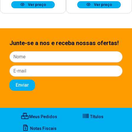
Ver preço
Ver preço
Junte-se a nos e receba nossas ofertas!
Meus Pedidos
Títulos
Notas Fiscais