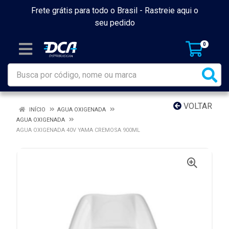
Frete grátis para todo o Brasil -
Rastreie aqui o
seu pedido
0
VOLTAR
INÍCIO
AGUA OXIGENADA
AGUA OXIGENADA
AGUA OXIGENADA 40V YAMA CREMOSA 900ML