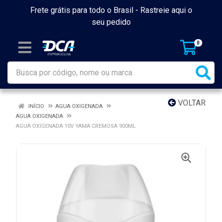
Frete grátis para todo o Brasil -
Rastreie aqui o
seu pedido
0
VOLTAR
INÍCIO
AGUA OXIGENADA
AGUA OXIGENADA
AGUA OXIGENADA 10V YAMA CREMOSA 900ML