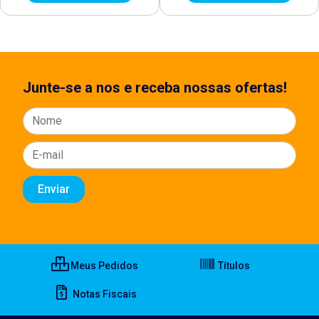
Junte-se a nos e receba nossas ofertas!
Meus Pedidos
Títulos
Notas Fiscais