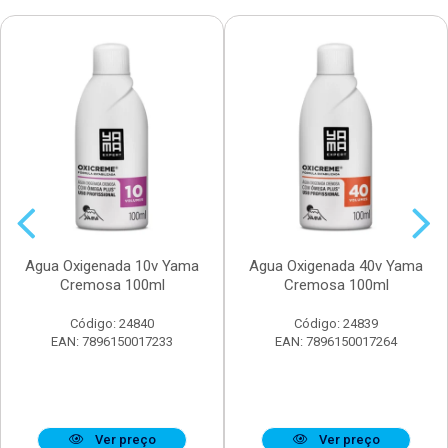
Agua Oxigenada 10v Yama
Agua Oxigenada 40v Yama
Cremosa 100ml
Cremosa 100ml
Código: 24840
Código: 24839
EAN: 7896150017233
EAN: 7896150017264
Ver preço
Ver preço