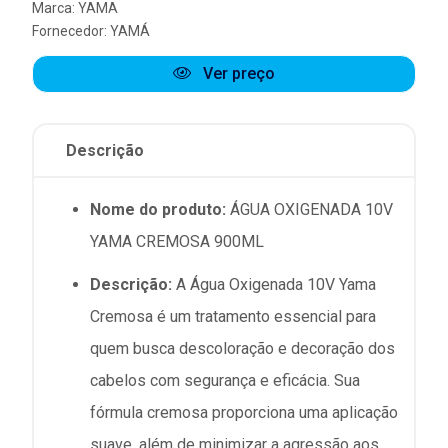
Marca:
YAMA
Fornecedor:
YAMÁ
Ver preço
Descrição
Nome do produto:
ÁGUA OXIGENADA 10V
YAMA CREMOSA 900ML
Descrição:
A Água Oxigenada 10V Yama
Cremosa é um tratamento essencial para
quem busca descoloração e decoração dos
cabelos com segurança e eficácia. Sua
fórmula cremosa proporciona uma aplicação
suave, além de minimizar a agressão aos