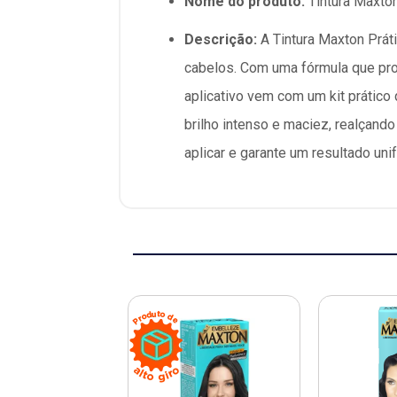
Nome do produto:
Tintura Maxton
Descrição:
A Tintura Maxton Práti
cabelos. Com uma fórmula que prom
aplicativo vem com um kit prático
brilho intenso e maciez, realçando
aplicar e garante um resultado un