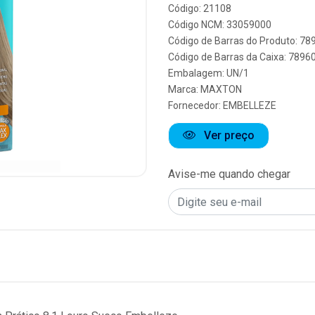
Código: 21108
Código NCM: 33059000
Código de Barras do Produto: 7
Código de Barras da Caixa: 789
Embalagem: UN/1
Marca:
MAXTON
Fornecedor:
EMBELLEZE
Ver preço
Avise-me quando chegar