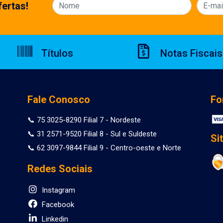
ertas!
Títulos
Notas Fiscais
Fale Conosco
Fo
📞 75 3025-8290 Filial 7 - Nordeste
📞 31 2571-9520 Filial 8 - Sul e Suldeste
Si
📞 62 3097-9844 Filial 9 - Centro-oeste e Norte
Redes Sociais
Instagram
Facebook
Linkedin