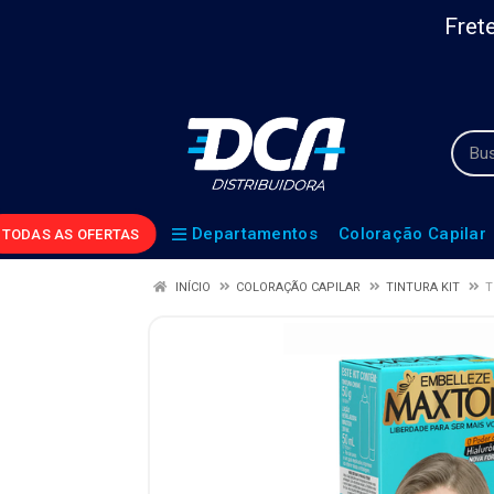
Frete
Departamentos
Coloração Capilar
TODAS AS OFERTAS
INÍCIO
COLORAÇÃO CAPILAR
TINTURA KIT
T