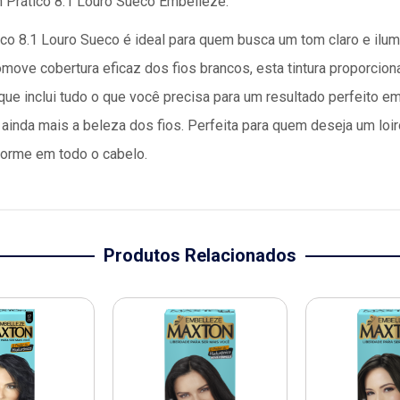
 Prático 8.1 Louro Sueco Embelleze.
co 8.1 Louro Sueco é ideal para quem busca um tom claro e ilum
ove cobertura eficaz dos fios brancos, esta tintura proporciona
 que inclui tudo o que você precisa para um resultado perfeito 
 ainda mais a beleza dos fios. Perfeita para quem deseja um loiro
iforme em todo o cabelo.
Produtos Relacionados