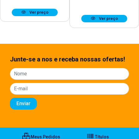
Ver preço
Ver preço
Junte-se a nos e receba nossas ofertas!
Meus Pedidos
Títulos