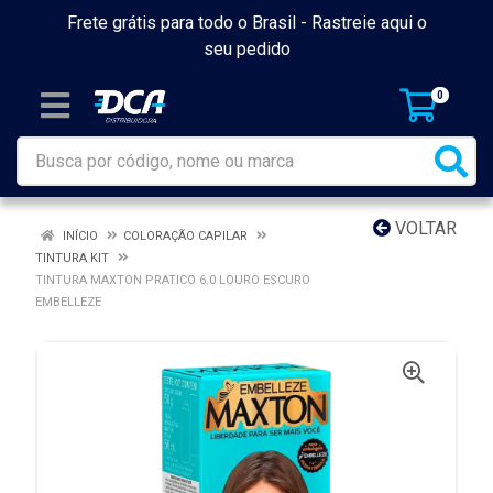
Frete grátis para todo o Brasil -
Rastreie aqui o
seu pedido
0
VOLTAR
INÍCIO
COLORAÇÃO CAPILAR
TINTURA KIT
TINTURA MAXTON PRATICO 6.0 LOURO ESCURO
EMBELLEZE