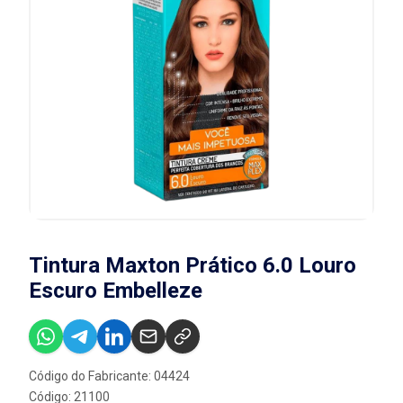
Tintura Maxton Prático 6.0 Louro
Escuro Embelleze
Código do Fabricante: 04424
Código: 21100