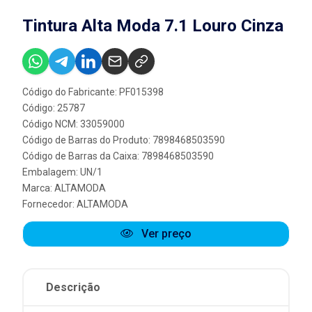
Tintura Alta Moda 7.1 Louro Cinza
Código do Fabricante: PF015398
Código: 25787
Código NCM: 33059000
Código de Barras do Produto: 7898468503590
Código de Barras da Caixa: 7898468503590
Embalagem: UN/1
Marca:
ALTAMODA
Fornecedor:
ALTAMODA
Ver preço
Descrição