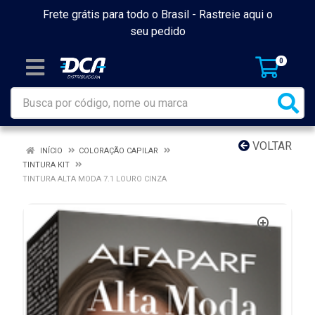
Frete grátis para todo o Brasil -
Rastreie aqui o
seu pedido
0
VOLTAR
INÍCIO
COLORAÇÃO CAPILAR
TINTURA KIT
TINTURA ALTA MODA 7.1 LOURO CINZA