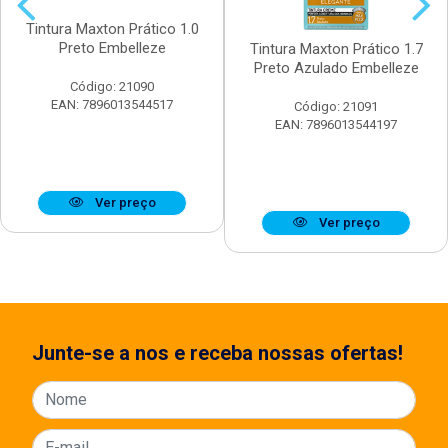
Tintura Maxton Prático 1.0
Preto Embelleze
Tintura Maxton Prático 1.7
Preto Azulado Embelleze
Código: 21090
EAN: 7896013544517
Código: 21091
EAN: 7896013544197
Ver preço
Ver preço
Junte-se a nos e receba nossas ofertas!