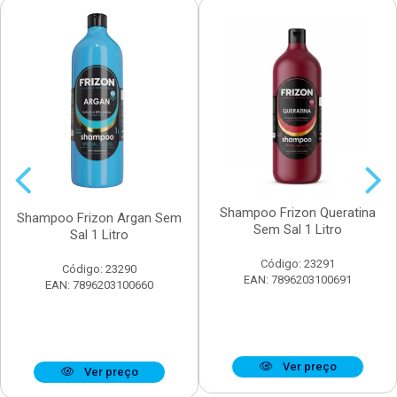
Shampoo Frizon Queratina
Shampoo Frizon Argan Sem
Sem Sal 1 Litro
Sal 1 Litro
Código: 23291
Código: 23290
EAN: 7896203100691
EAN: 7896203100660
Ver preço
Ver preço