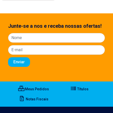
Junte-se a nos e receba nossas ofertas!
Meus Pedidos
Títulos
Notas Fiscais