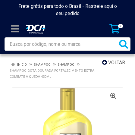
Frete grátis para todo o Brasil -
Rastreie aqui o
seu pedido
0
VOLTAR
INÍCIO
SHAMPOO
SHAMPOO
SHAMPOO GOTA DOURADA FORTALECIMENTO EXTRA
COMBATE A QUEDA 430ML