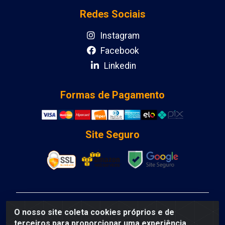
Redes Sociais
Instagram
Facebook
Linkedin
Formas de Pagamento
Site Seguro
DCA DISTRIBUIDORA DE COSMETICOS LTDA - AV
O nosso site coleta cookies próprios e de
DEPUTADO LUIS EDUARDO MAGALHAES, Humildes,
terceiros para proporcionar uma experiência