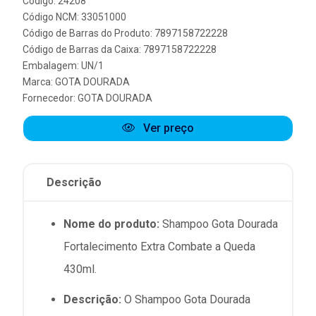
Código: 24208
Código NCM: 33051000
Código de Barras do Produto: 7897158722228
Código de Barras da Caixa: 7897158722228
Embalagem: UN/1
Marca:
GOTA DOURADA
Fornecedor:
GOTA DOURADA
Ver preço
Descrição
Nome do produto:
Shampoo Gota Dourada
Fortalecimento Extra Combate a Queda
430ml.
Descrição:
O Shampoo Gota Dourada