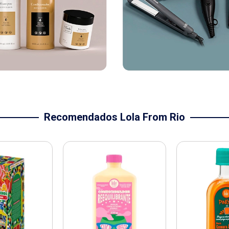
Recomendados Lola From Rio