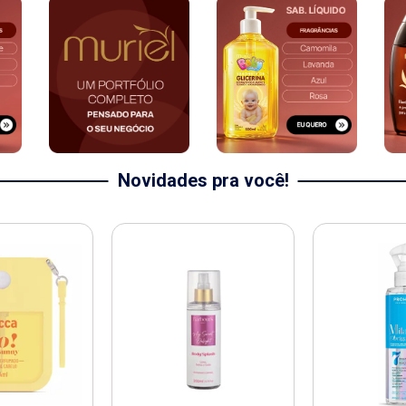
Novidades pra você!