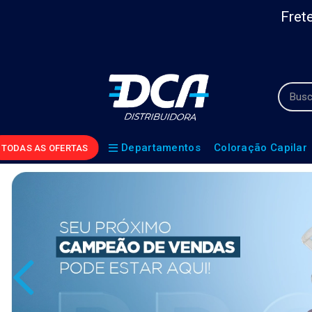
Frete
Departamentos
Coloração Capilar
TODAS AS OFERTAS