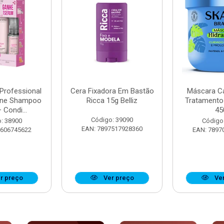
 Professional
Cera Fixadora Em Bastão
Máscara Ca
ine Shampoo
Ricca 15g Belliz
Tratamento
 Condi...
45
Código: 39090
: 38900
Código
EAN: 7897517928360
8606745622
EAN: 7897
r preço
Ver preço
Ver