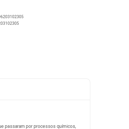
896203102305
6203102305
que passaram por processos químicos,