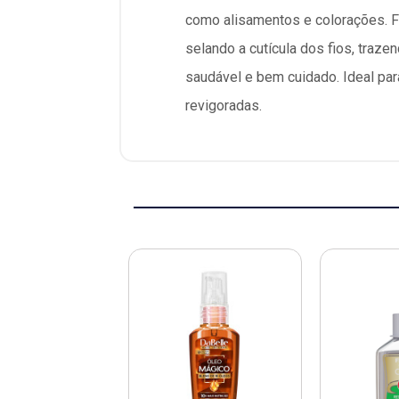
como alisamentos e colorações. Fo
selando a cutícula dos fios, traz
saudável e bem cuidado. Ideal par
revigoradas.