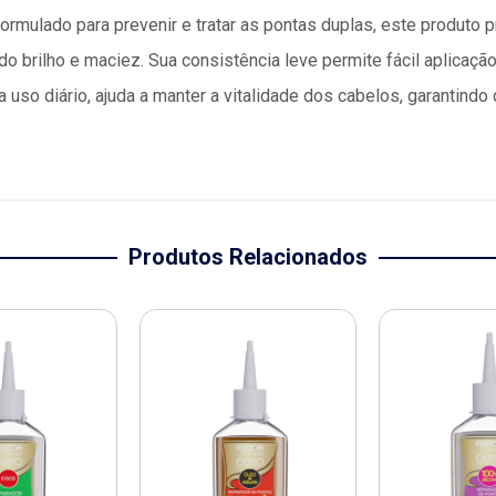
rmulado para prevenir e tratar as pontas duplas, este produto p
endo brilho e maciez. Sua consistência leve permite fácil aplica
a uso diário, ajuda a manter a vitalidade dos cabelos, garantin
Produtos Relacionados