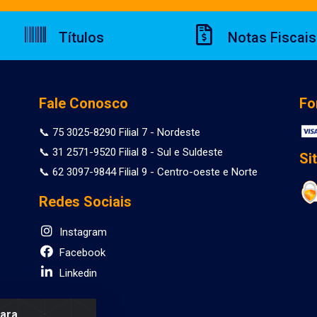
Títulos
Notas Fiscais
Fale Conosco
Fo
📞 75 3025-8290 Filial 7 - Nordeste
📞 31 2571-9520 Filial 8 - Sul e Suldeste
Si
📞 62 3097-9844 Filial 9 - Centro-oeste e Norte
Redes Sociais
Instagram
Facebook
Linkedin
para