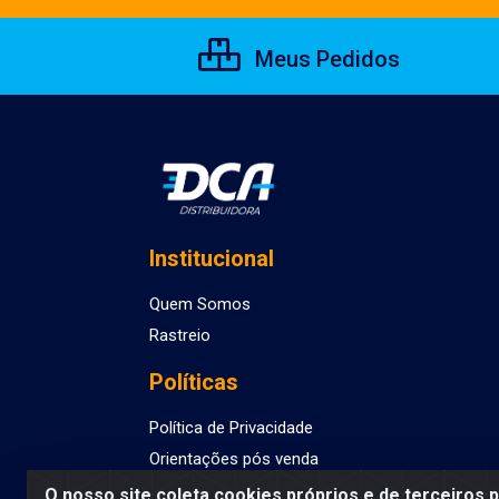
Meus Pedidos
Institucional
Quem Somos
Rastreio
Políticas
Política de Privacidade
Orientações pós venda
O nosso site coleta cookies próprios e de terceiros 