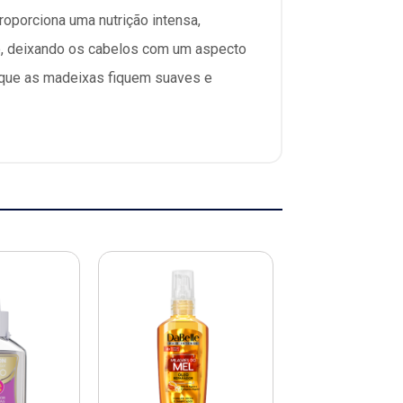
roporciona uma nutrição intensa,
ção, deixando os cabelos com um aspecto
do que as madeixas fiquem suaves e