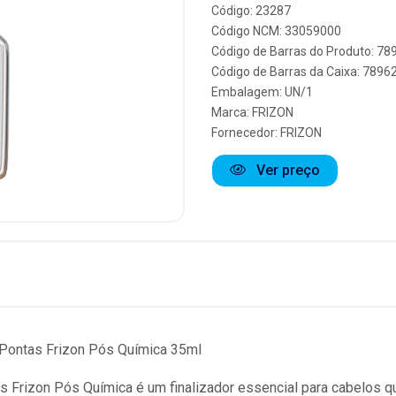
Código: 23287
Código NCM: 33059000
Código de Barras do Produto: 7
Código de Barras da Caixa: 789
Embalagem: UN/1
Marca:
FRIZON
Fornecedor:
FRIZON
Ver preço
Pontas Frizon Pós Química 35ml
 Frizon Pós Química é um finalizador essencial para cabelos 