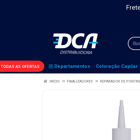
Frete
Departamentos
Coloração Capilar
TODAS AS OFERTAS
INÍCIO
FINALIZADORES
REPARADOR DE PONTA