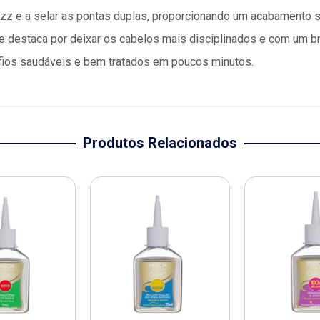
o frizz e a selar as pontas duplas, proporcionando um acabamento
se destaca por deixar os cabelos mais disciplinados e com um br
 fios saudáveis e bem tratados em poucos minutos.
Produtos Relacionados