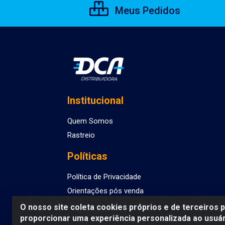
Meus Pedidos
Institucional
Quem Somos
Rastreio
Políticas
Política de Privacidade
Orientações pós venda
O nosso site coleta cookies próprios e de terceiros 
proporcionar uma experiência personalizada ao usuár
DCA DISTRIBUIDORA DE COSMETICOS LTDA - AV