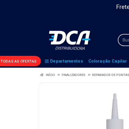
Frete
Departamentos
Coloração Capilar
TODAS AS OFERTAS
INÍCIO
FINALIZADORES
REPARADOR DE PONTA