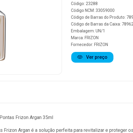
Código: 23288
Código NCM: 33059000
Código de Barras do Produto: 7
Código de Barras da Caixa: 789
Embalagem: UN/1
Marca:
FRIZON
Fornecedor:
FRIZON
Ver preço
Pontas Frizon Argan 35ml
Frizon Argan é a solução perfeita para revitalizar e proteger o