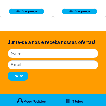
Ver preço
Ver preço
Junte-se a nos e receba nossas ofertas!
Meus Pedidos
Títulos