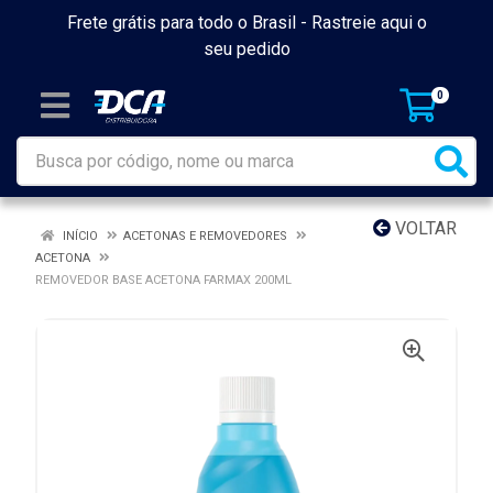
Frete grátis para todo o Brasil -
Rastreie aqui o
seu pedido
0
VOLTAR
INÍCIO
ACETONAS E REMOVEDORES
ACETONA
REMOVEDOR BASE ACETONA FARMAX 200ML