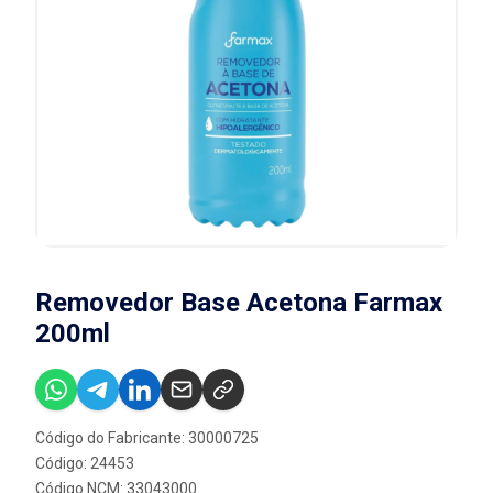
Removedor Base Acetona Farmax
200ml
Código do Fabricante: 30000725
Código: 24453
Código NCM: 33043000