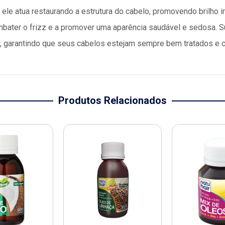
 ele atua restaurando a estrutura do cabelo, promovendo brilho 
ombater o frizz e a promover uma aparência saudável e sedosa.
gar, garantindo que seus cabelos estejam sempre bem tratados 
Produtos Relacionados