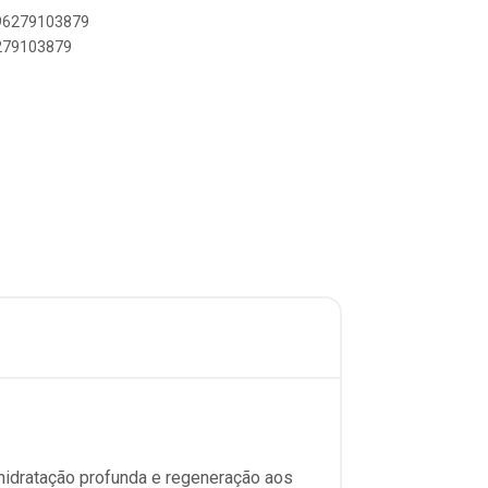
896279103879
6279103879
hidratação profunda e regeneração aos