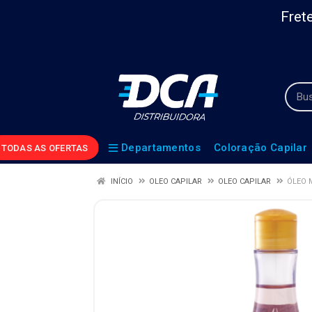
Frete
Departamentos
Coloração Capilar
TODAS AS OFERTAS
INÍCIO
OLEO CAPILAR
OLEO CAPILAR
ÓLEO 