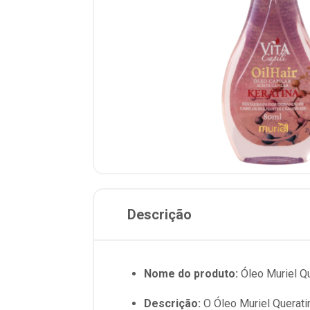
Descrição
Nome do produto:
Óleo Muriel Q
Descrição:
O Óleo Muriel Querati