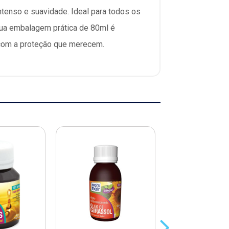
intenso e suavidade. Ideal para todos os
 Sua embalagem prática de 80ml é
e com a proteção que merecem.