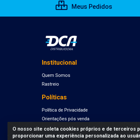
Meus Pedidos
Institucional
Quem Somos
Rastreio
Políticas
Política de Privacidade
Orientações pós venda
O nosso site coleta cookies próprios e de terceiros 
proporcionar uma experiência personalizada ao usuár
DCA DISTRIBUIDORA DE COSMETICOS LTDA - AV