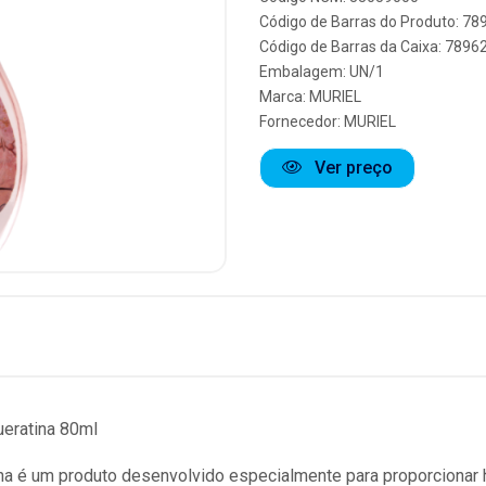
Código de Barras do Produto: 7
Código de Barras da Caixa: 789
Embalagem: UN/1
Marca:
MURIEL
Fornecedor:
MURIEL
Ver preço
ueratina 80ml
na é um produto desenvolvido especialmente para proporcionar 