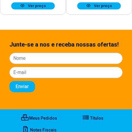
Ver preço
Ver preço
Junte-se a nos e receba nossas ofertas!
Meus Pedidos
Títulos
Notas Fiscais