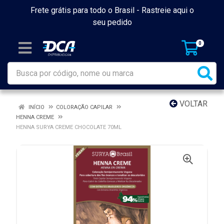
Frete grátis para todo o Brasil -
Rastreie aqui o
seu pedido
0
VOLTAR
INÍCIO
COLORAÇÃO CAPILAR
HENNA CREME
HENNA SURYA CREME CHOCOLATE 70ML