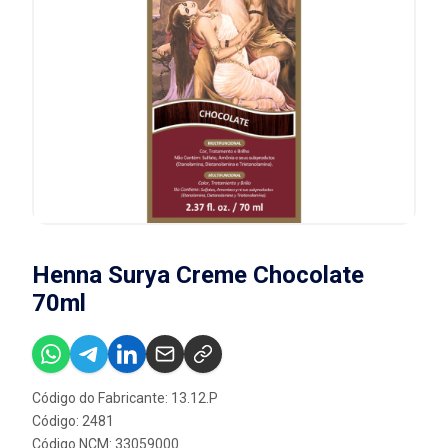
Henna Surya Creme Chocolate
70ml
Código do Fabricante: 13.12.P
Código: 2481
Código NCM: 33059000