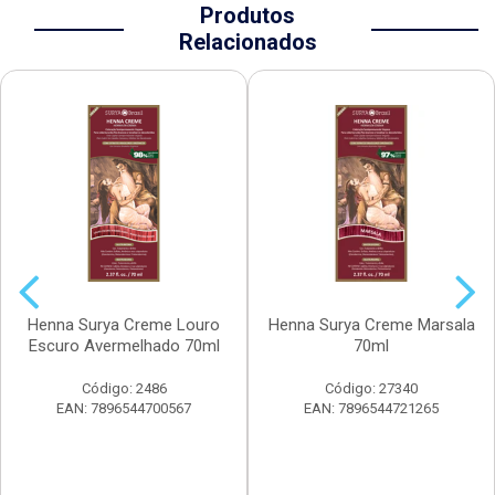
Produtos
Relacionados
Henna Surya Creme Louro
Henna Surya Creme Marsala
Escuro Avermelhado 70ml
70ml
Código: 2486
Código: 27340
EAN: 7896544700567
EAN: 7896544721265