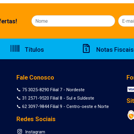
ertas!
Títulos
Notas Fiscais
Fale Conosco
Fo
📞 75 3025-8290 Filial 7 - Nordeste
📞 31 2571-9520 Filial 8 - Sul e Suldeste
Si
📞 62 3097-9844 Filial 9 - Centro-oeste e Norte
Redes Sociais
Instagram