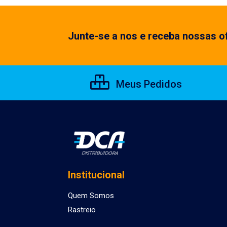
Junte-se a nos e receba nossas of
Meus Pedidos
Institucional
Quem Somos
Rastreio