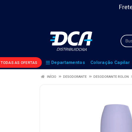
Frete
Departamentos
Coloração Capilar
TODAS AS OFERTAS
INÍCIO
DESODORANTE
DESODORANTE ROLON