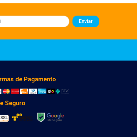
rmas de Pagamento
te Seguro