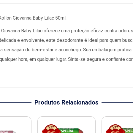
ollon Giovanna Baby Lilac 50ml.
Giovanna Baby Lilac oferece uma proteção eficaz contra odores
delicada e envolvente, este desodorante é ideal para quem bus
 sensação de bem-estar e aconchego. Sua embalagem prática de
 qualquer hora, em qualquer lugar. Sinta-se segura e confiante c
Produtos Relacionados