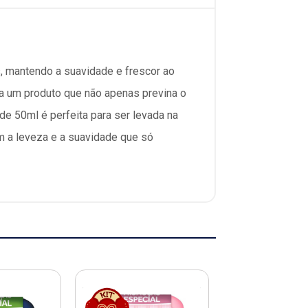
, mantendo a suavidade e frescor ao
ca um produto que não apenas previna o
 50ml é perfeita para ser levada na
om a leveza e a suavidade que só