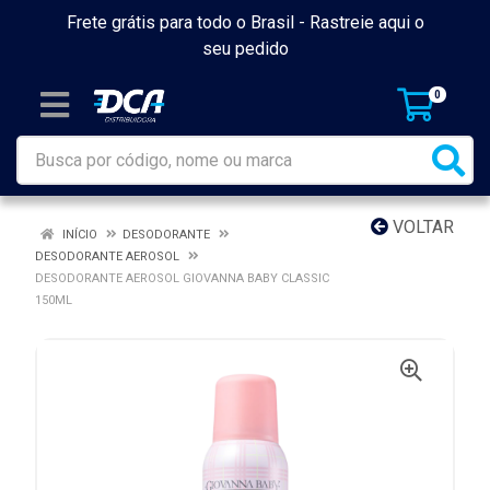
Frete grátis para todo o Brasil -
Rastreie aqui o
seu pedido
0
VOLTAR
INÍCIO
DESODORANTE
DESODORANTE AEROSOL
DESODORANTE AEROSOL GIOVANNA BABY CLASSIC
150ML