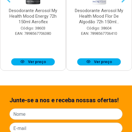
Desodorante Aerosol My
Desodorante Aerosol My
Health Mood Energy 72h
Health Mood Flor De
150ml Aeroflex
Algodão 72h 150ml...
Código: 38603
Código: 38604
EAN: 7898567706380
EAN: 7898567706410
Ver preço
Ver preço
Junte-se a nos e receba nossas ofertas!