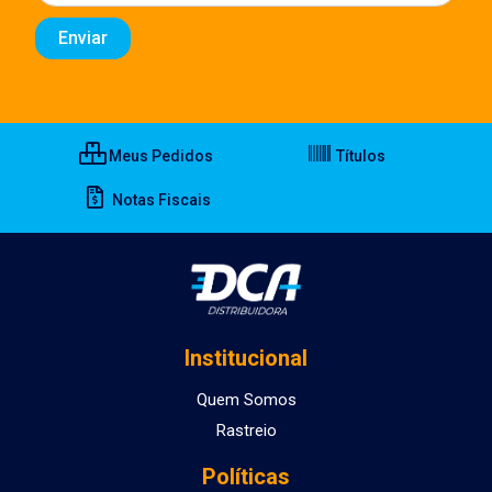
Meus Pedidos
Títulos
Notas Fiscais
Institucional
Quem Somos
Rastreio
Políticas