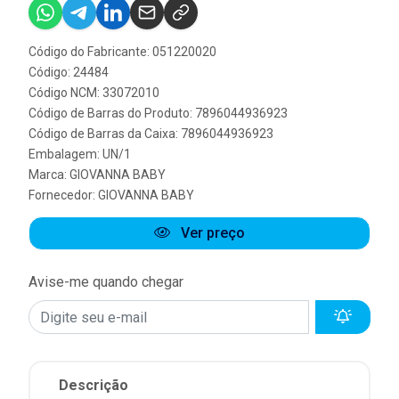
Código do Fabricante: 051220020
Código: 24484
Código NCM: 33072010
Código de Barras do Produto: 7896044936923
Código de Barras da Caixa: 7896044936923
Embalagem: UN/1
Marca:
GIOVANNA BABY
Fornecedor:
GIOVANNA BABY
Ver preço
Avise-me quando chegar
Descrição