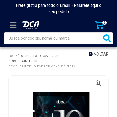
Frete grátis para todo o Brasil -
Rastreie aqui o
seu pedido
0
VOLTAR
INÍCIO
DESCOLORANTES
DESCOLORANTES
DESCOLORANTE LIGHTNER DIAMOND 20G CLESS