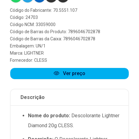
Código do Fabricante: 70.5551.107
Código: 24703
Código NCM: 33059000
Código de Barras do Produto: 7896046702878
Código de Barras da Caixa: 7896046702878
Embalagem: UN/1
Marca:
LIGHTNER
Fornecedor:
CLESS
Ver preço
Descrição
Nome do produto:
Descolorante Lightner
Diamond 20g CLESS.