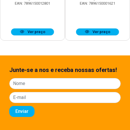
EAN: 7896150012801
EAN: 7896150001621
Ver preço
Ver preço
Junte-se a nos e receba nossas ofertas!