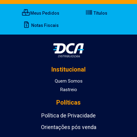
Meus Pedidos
Títulos
Notas Fiscais
Institucional
Quem Somos
Rastreio
Políticas
Política de Privacidade
Orientações pós venda