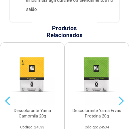
ainda mais ágil durante os atendimentos no
salão.
Produtos
Relacionados
Descolorante Yama
Descolorante Yama Ervas
Camomila 20g
Proteina 20g
Código: 24533
Código: 24534