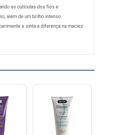
ando as cutículas dos fios e
o, além de um brilho intenso.
erimente e sinta a diferença na maciez