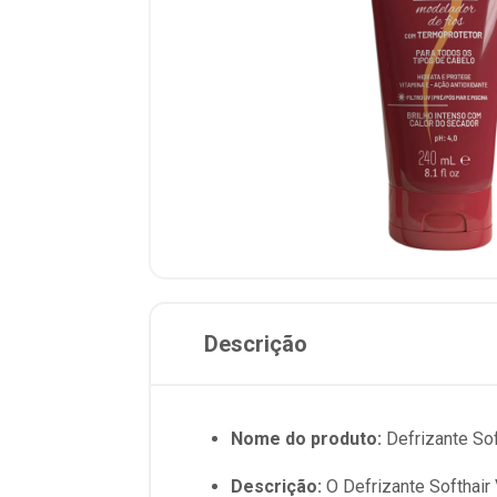
Descrição
Nome do produto:
Defrizante Sof
Descrição:
O Defrizante Softhair 