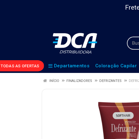
Frete
Departamentos
Coloração Capilar
TODAS AS OFERTAS
INÍCIO
FINALIZADORES
DEFRIZANTES
DEFRI