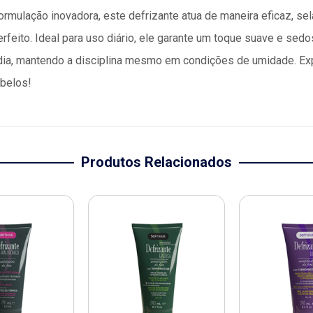
rmulação inovadora, este defrizante atua de maneira eficaz, sel
eito. Ideal para uso diário, ele garante um toque suave e sedos
ia, mantendo a disciplina mesmo em condições de umidade. Exp
abelos!
Produtos Relacionados