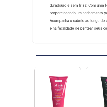
duradouro e sem frizz. Com uma fo
proporcionando um acabamento perf
Acompanha o cabelo ao longo do d
e na facilidade de pentear seus c