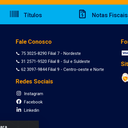
Títulos
Notas Fiscais
Fale Conosco
Fo
📞 75 3025-8290 Filial 7 - Nordeste
📞 31 2571-9520 Filial 8 - Sul e Suldeste
Si
📞 62 3097-9844 Filial 9 - Centro-oeste e Norte
Redes Sociais
Instagram
Facebook
Linkedin
para