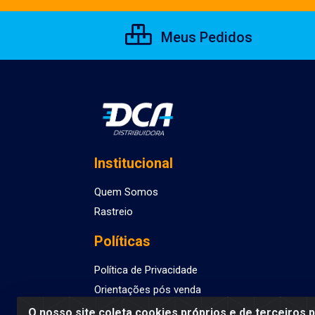
Meus Pedidos
Institucional
Quem Somos
Rastreio
Políticas
Política de Privacidade
Orientações pós venda
O nosso site coleta cookies próprios e de terceiros 