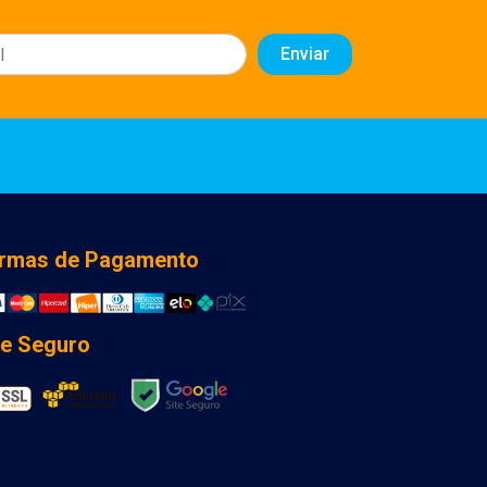
rmas de Pagamento
te Seguro