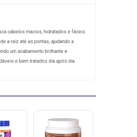
sca cabelos macios, hidratados e fáceis
e a raiz até as pontas, ajudando a
vendo um acabamento brilhante e
dáveis e bem tratados dia após dia.