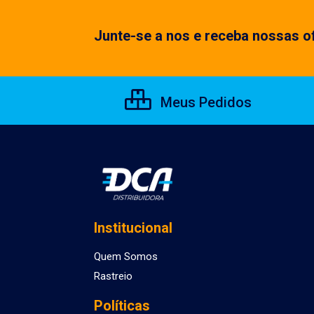
Junte-se a nos e receba nossas of
Meus Pedidos
Institucional
Quem Somos
Rastreio
Políticas