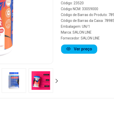
Código: 23520
Código NCM: 33059000
Código de Barras do Produto: 7
Código de Barras da Caixa: 789
Embalagem: UN/1
Marca:
SALON LINE
Fornecedor:
SALON LINE
Ver preço