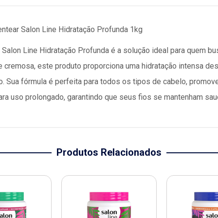
ntear Salon Line Hidratação Profunda 1kg
Salon Line Hidratação Profunda é a solução ideal para quem bu
e cremosa, este produto proporciona uma hidratação intensa desd
. Sua fórmula é perfeita para todos os tipos de cabelo, promo
ara uso prolongado, garantindo que seus fios se mantenham sau
Produtos Relacionados