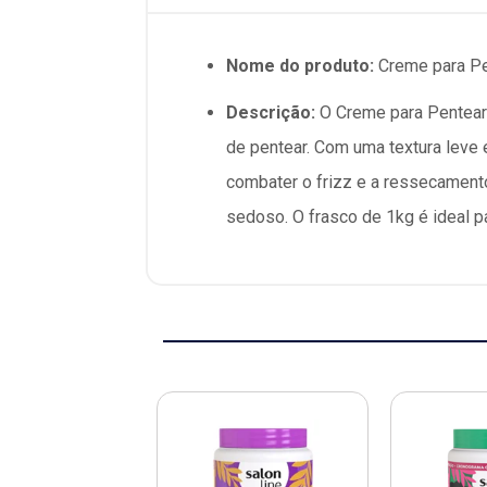
Nome do produto:
Creme para Pe
Descrição:
O Creme para Pentear 
de pentear. Com uma textura leve 
combater o frizz e a ressecamento
sedoso. O frasco de 1kg é ideal p