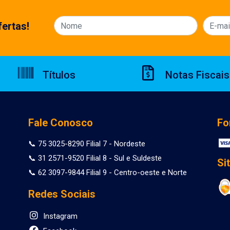
ertas!
Títulos
Notas Fiscais
Fale Conosco
Fo
📞 75 3025-8290 Filial 7 - Nordeste
📞 31 2571-9520 Filial 8 - Sul e Suldeste
Si
📞 62 3097-9844 Filial 9 - Centro-oeste e Norte
Redes Sociais
Instagram