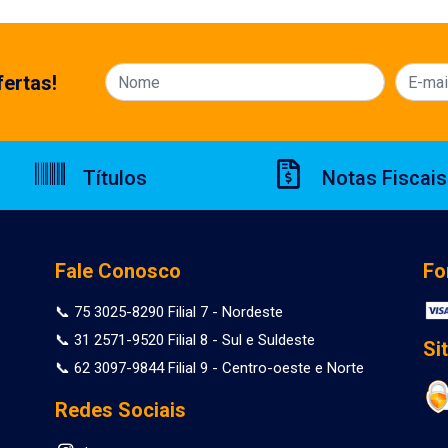
ertas!
Títulos
Notas Fiscais
Fale Conosco
Fo
📞 75 3025-8290 Filial 7 - Nordeste
📞 31 2571-9520 Filial 8 - Sul e Suldeste
Si
📞 62 3097-9844 Filial 9 - Centro-oeste e Norte
Redes Sociais