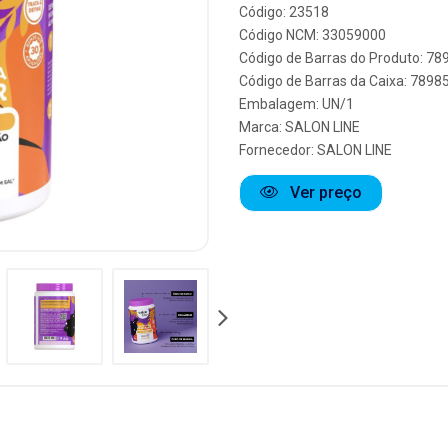
Código: 23518
Código NCM: 33059000
Código de Barras do Produto: 7
Código de Barras da Caixa: 789
Embalagem: UN/1
Marca:
SALON LINE
Fornecedor:
SALON LINE
Ver preço