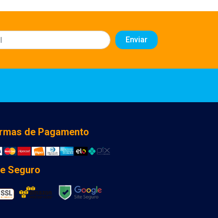
rmas de Pagamento
te Seguro