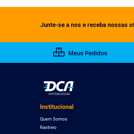
Junte-se a nos e receba nossas of
Meus Pedidos
Institucional
Quem Somos
Rastreio