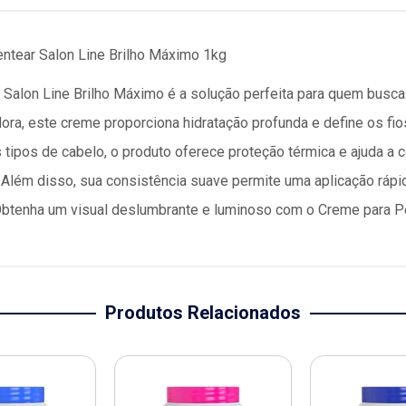
ntear Salon Line Brilho Máximo 1kg
Salon Line Brilho Máximo é a solução perfeita para quem busca
ra, este creme proporciona hidratação profunda e define os fio
tipos de cabelo, o produto oferece proteção térmica e ajuda a c
. Além disso, sua consistência suave permite uma aplicação rápid
Obtenha um visual deslumbrante e luminoso com o Creme para Pe
Produtos Relacionados