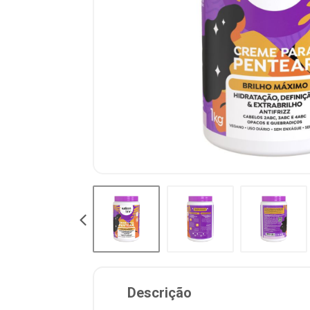
Descrição