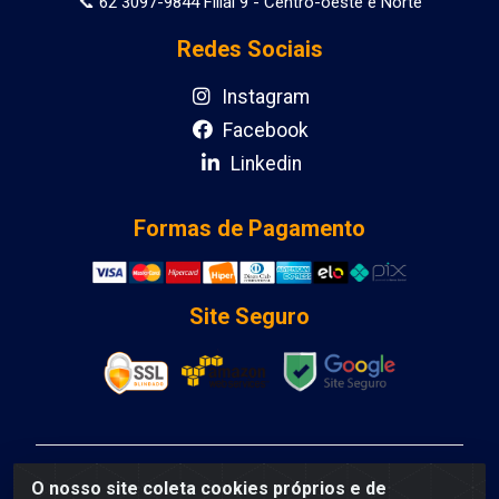
📞 62 3097-9844 Filial 9 - Centro-oeste e Norte
Redes Sociais
Instagram
Facebook
Linkedin
Formas de Pagamento
Site Seguro
DCA DISTRIBUIDORA DE COSMETICOS LTDA - AV
O nosso site coleta cookies próprios e de