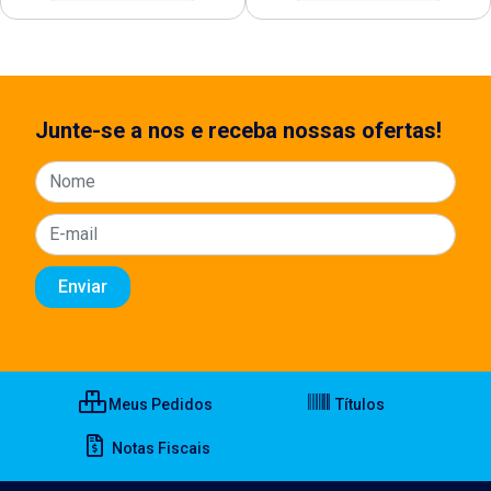
Junte-se a nos e receba nossas ofertas!
Meus Pedidos
Títulos
Notas Fiscais