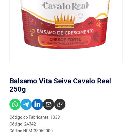
Balsamo Vita Seiva Cavalo Real
250g
Código do Fabricante: 1038
Código: 24342
Código NCM: 33059000