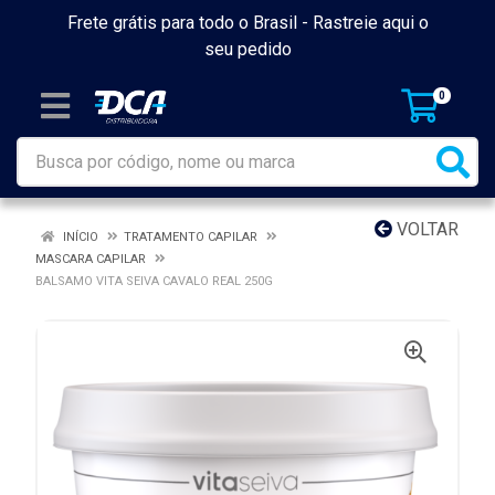
Frete grátis para todo o Brasil -
Rastreie aqui o
seu pedido
0
VOLTAR
INÍCIO
TRATAMENTO CAPILAR
MASCARA CAPILAR
BALSAMO VITA SEIVA CAVALO REAL 250G