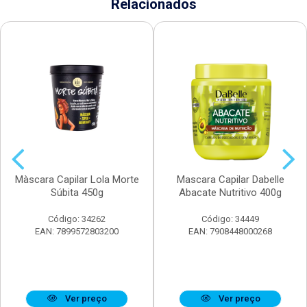
Relacionados
Màscara Capilar Lola Morte
Mascara Capilar Dabelle
Súbita 450g
Abacate Nutritivo 400g
Código: 34262
Código: 34449
EAN: 7899572803200
EAN: 7908448000268
Ver preço
Ver preço