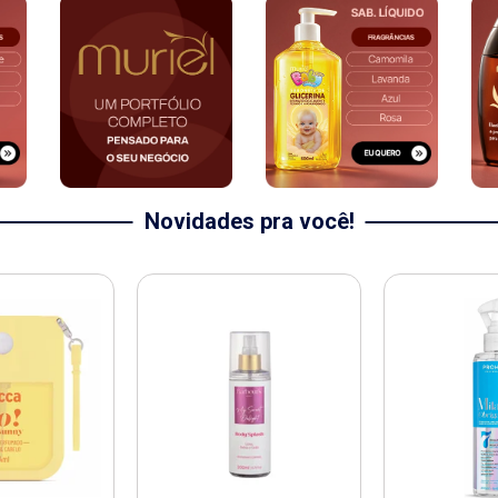
Novidades pra você!