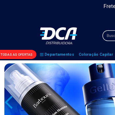
Frete
Departamentos
Coloração Capilar
TODAS AS OFERTAS