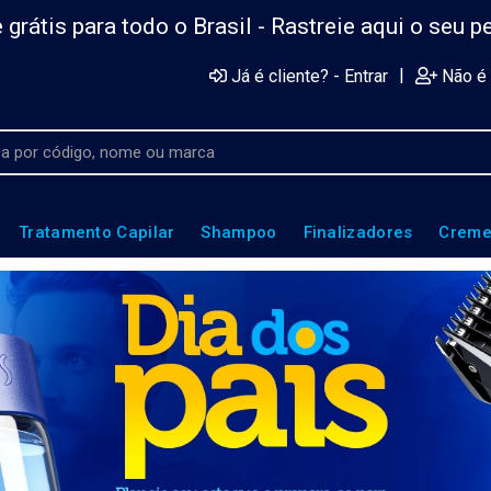
 grátis para todo o Brasil -
Rastreie aqui o seu p
|
Já é cliente? - Entrar
Não é 
Tratamento Capilar
Shampoo
Finalizadores
Creme