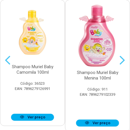
Shampoo Muriel Baby
Camomila 100ml
Shampoo Muriel Baby
Menina 100ml
Código: 36523
EAN: 7896279126991
Código: 911
EAN: 7896279102339
Ver preço
Ver preço