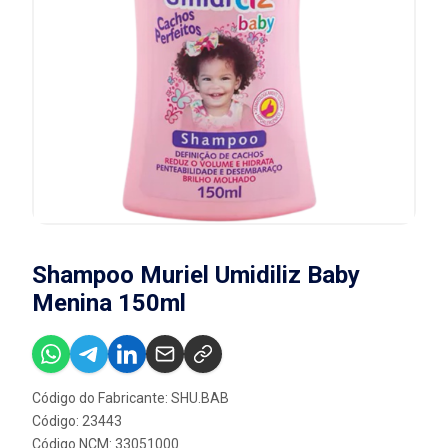
Shampoo Muriel Umidiliz Baby
Menina 150ml
Código do Fabricante: SHU.BAB
Código: 23443
Código NCM: 33051000