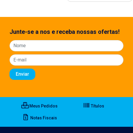
Junte-se a nos e receba nossas ofertas!
Meus Pedidos
Títulos
Notas Fiscais