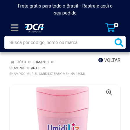
Frete grátis para todo o Brasil -
Rastreie aqui o
seu pedido
0
VOLTAR
INÍCIO
SHAMPOO
SHAMPOO INFANTIL
SHAMPOO MURIEL UMIDILIZ BABY MENINA 150ML