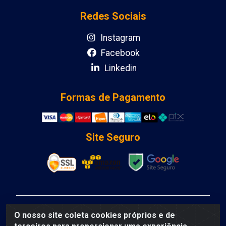
Redes Sociais
Instagram
Facebook
Linkedin
Formas de Pagamento
Site Seguro
DCA DISTRIBUIDORA DE COSMETICOS LTDA - AV
O nosso site coleta cookies próprios e de
DEPUTADO LUIS EDUARDO MAGALHAES, Humildes,