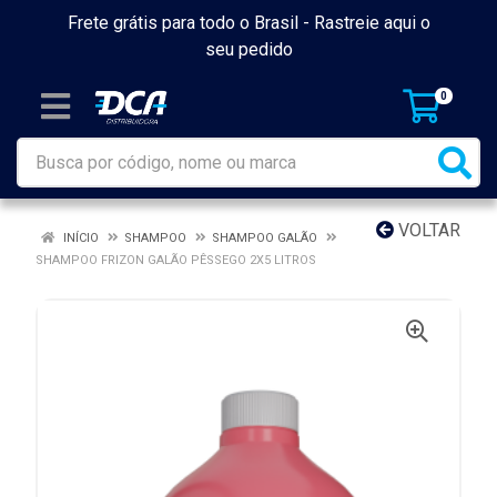
Frete grátis para todo o Brasil -
Rastreie aqui o
seu pedido
0
VOLTAR
INÍCIO
SHAMPOO
SHAMPOO GALÃO
SHAMPOO FRIZON GALÃO PÊSSEGO 2X5 LITROS