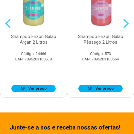
Shampoo Frizon Galão
Shampoo Frizon Galão
Argan 2 Litros
Pêssego 2 Litros
Código: 24466
Código: 573
EAN: 7896203100639
EAN: 7896203100554
Ver preço
Ver preço
Junte-se a nos e receba nossas ofertas!