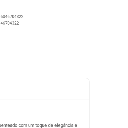
896046704322
6046704322
 penteado com um toque de elegância e