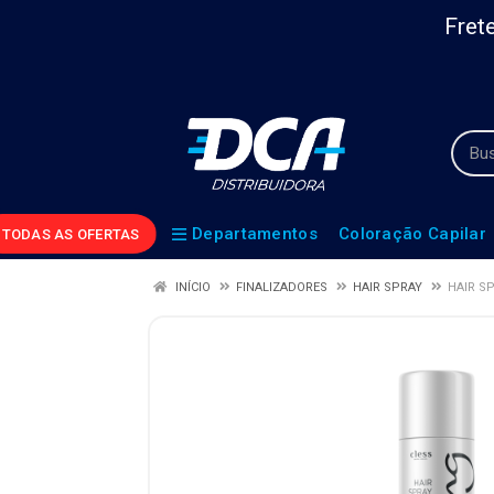
Frete
Departamentos
Coloração Capilar
TODAS AS OFERTAS
INÍCIO
FINALIZADORES
HAIR SPRAY
HAIR S