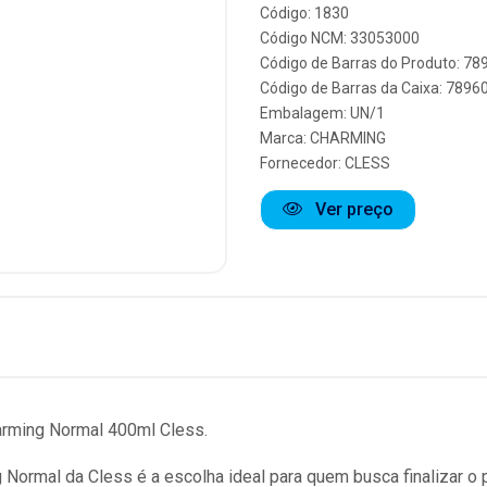
Código: 1830
Código NCM: 33053000
Código de Barras do Produto: 7
Código de Barras da Caixa: 789
Embalagem: UN/1
Marca:
CHARMING
Fornecedor:
CLESS
Ver preço
arming Normal 400ml Cless.
 Normal da Cless é a escolha ideal para quem busca finalizar o