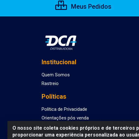
Meus Pedidos
Institucional
Quem Somos
Rastreio
Políticas
Política de Privacidade
Orientações pós venda
O nosso site coleta cookies próprios e de terceiros 
proporcionar uma experiência personalizada ao usuár
DCA DISTRIBUIDORA DE COSMETICOS LTDA - AV