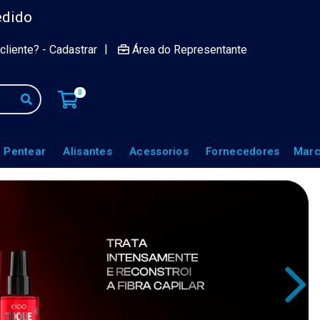
edido
|
cliente? - Cadastrar
Área do Representante
0
 Pentear
Alisantes
Acessorios
Fornecedores
Marc