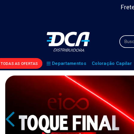
Frete
Departamentos
Coloração Capilar
TODAS AS OFERTAS