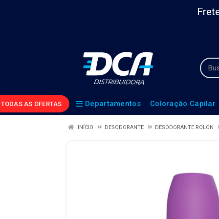
Frete
Departamentos
Coloração Capilar
TODAS AS OFERTAS
INÍCIO
DESODORANTE
DESODORANTE ROLON