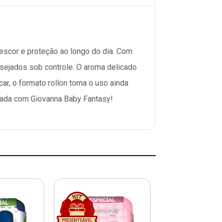
escor e proteção ao longo do dia. Com
sejados sob controle. O aroma delicado
car, o formato rollon torna o uso ainda
umada com Giovanna Baby Fantasy!