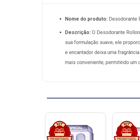
Nome do produto:
Desodorante R
Descrição:
O Desodorante Rollon 
sua formulação suave, ele propor
e encantador deixa uma fragrância s
mais conveniente, permitindo um 