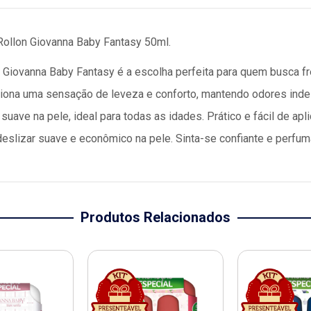
ollon Giovanna Baby Fantasy 50ml.
Giovanna Baby Fantasy é a escolha perfeita para quem busca fr
ciona uma sensação de leveza e conforto, mantendo odores inde
uave na pele, ideal para todas as idades. Prático e fácil de apli
deslizar suave e econômico na pele. Sinta-se confiante e perf
Produtos Relacionados