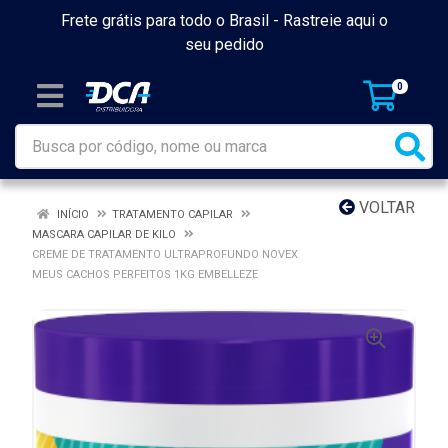
Frete grátis para todo o Brasil -
Rastreie aqui o
seu pedido
0
VOLTAR
INÍCIO
TRATAMENTO CAPILAR
MASCARA CAPILAR DE KILO
CREME DE TRATAMENTO ULTRAPROFUNDO NOVEX
MEUS CACHOS PERFEITOS 1KG EMBELLEZE