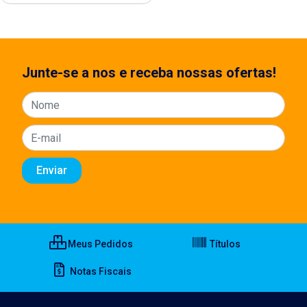
Junte-se a nos e receba nossas ofertas!
Meus Pedidos
Títulos
Notas Fiscais