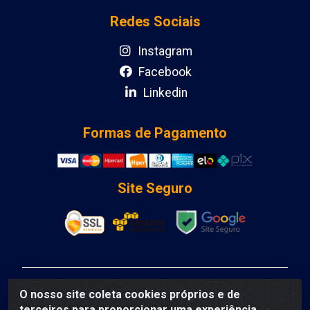
Redes Sociais
Instagram
Facebook
Linkedin
Formas de Pagamento
Site Seguro
DCA DISTRIBUIDORA DE COSMETICOS LTDA - AV
O nosso site coleta cookies próprios e de
DEPUTADO LUIS EDUARDO MAGALHAES, Humildes,
terceiros para proporcionar uma experiência