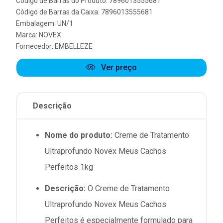
Código de Barras do Produto: 7896013555681
Código de Barras da Caixa: 7896013555681
Embalagem: UN/1
Marca:
NOVEX
Fornecedor:
EMBELLEZE
Ver preço
Descrição
Nome do produto:
Creme de Tratamento
Ultraprofundo Novex Meus Cachos
Perfeitos 1kg
Descrição:
O Creme de Tratamento
Ultraprofundo Novex Meus Cachos
Perfeitos é especialmente formulado para