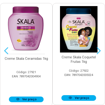
Creme Skala Coquetel
Creme Skala Ceramidas 1kg
Frutas 1kg
Código: 27922
Código: 27921
EAN: 7897042005024
EAN: 7897042004904
Ver preço
Ver preço