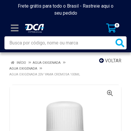
Frete grátis para todo o Brasil -
Rastreie aqui o
seu pedido
0
VOLTAR
INÍCIO
AGUA OXIGENADA
AGUA OXIGENADA
AGUA OXIGENADA 20V YAMA CREMOSA 100ML