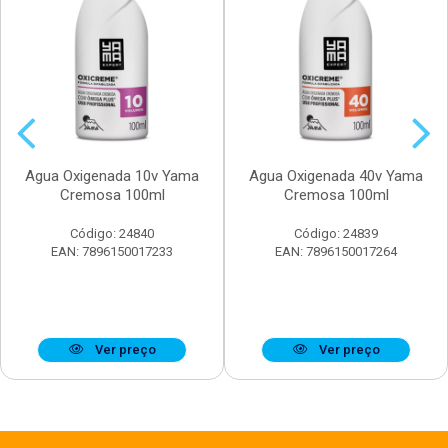
Agua Oxigenada 10v Yama
Agua Oxigenada 40v Yama
Cremosa 100ml
Cremosa 100ml
Código: 24840
Código: 24839
EAN: 7896150017233
EAN: 7896150017264
Ver preço
Ver preço