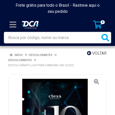
Frete grátis para todo o Brasil -
Rastreie aqui o
seu pedido
0
VOLTAR
INÍCIO
DESCOLORANTES
DESCOLORANTES
DESCOLORANTE LIGHTNER DIAMOND 50G CLESS