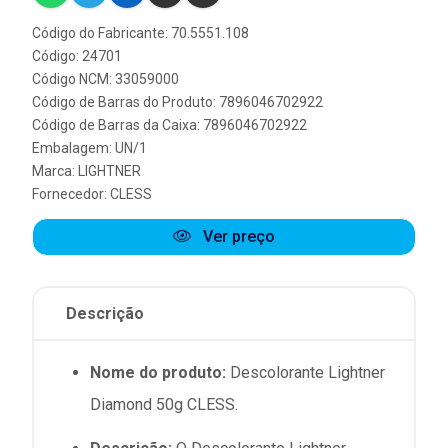
Código do Fabricante: 70.5551.108
Código: 24701
Código NCM: 33059000
Código de Barras do Produto: 7896046702922
Código de Barras da Caixa: 7896046702922
Embalagem: UN/1
Marca:
LIGHTNER
Fornecedor:
CLESS
Ver preço
Descrição
Nome do produto:
Descolorante Lightner
Diamond 50g CLESS.