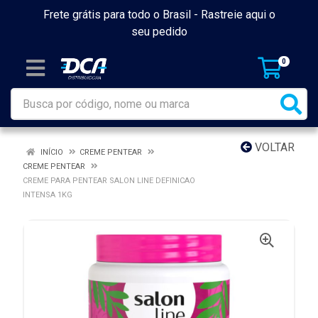
Frete grátis para todo o Brasil -
Rastreie aqui o
seu pedido
0
VOLTAR
INÍCIO
CREME PENTEAR
CREME PENTEAR
CREME PARA PENTEAR SALON LINE DEFINICAO
INTENSA 1KG