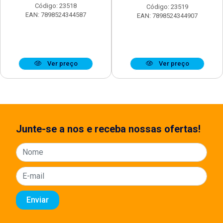
Código: 23518
Código: 23519
EAN: 7898524344587
EAN: 7898524344907
Ver preço
Ver preço
Junte-se a nos e receba nossas ofertas!