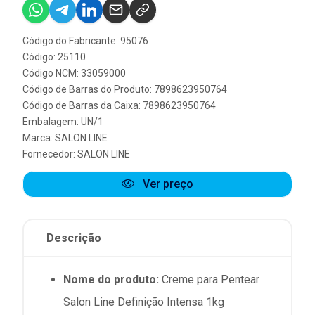
Código do Fabricante: 95076
Código: 25110
Código NCM: 33059000
Código de Barras do Produto: 7898623950764
Código de Barras da Caixa: 7898623950764
Embalagem: UN/1
Marca:
SALON LINE
Fornecedor:
SALON LINE
Ver preço
Descrição
Nome do produto:
Creme para Pentear
Salon Line Definição Intensa 1kg