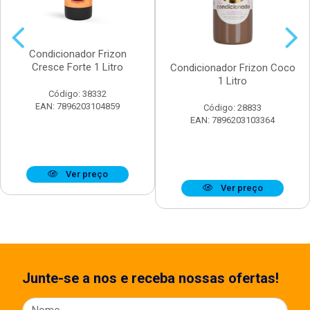
Condicionador Frizon
Cresce Forte 1 Litro
Condicionador Frizon Coco
1 Litro
Código: 38332
EAN: 7896203104859
Código: 28833
EAN: 7896203103364
Ver preço
Ver preço
Junte-se a nos e receba nossas ofertas!