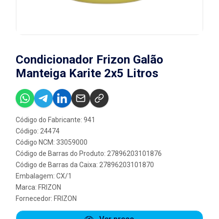
Condicionador Frizon Galão
Manteiga Karite 2x5 Litros
Código do Fabricante: 941
Código: 24474
Código NCM: 33059000
Código de Barras do Produto: 27896203101876
Código de Barras da Caixa: 27896203101870
Embalagem: CX/1
Marca:
FRIZON
Fornecedor:
FRIZON