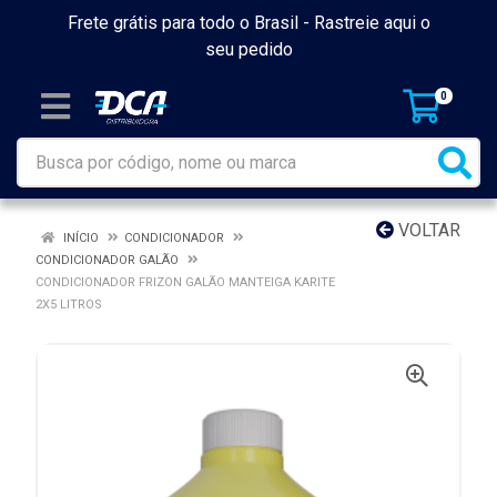
Frete grátis para todo o Brasil -
Rastreie aqui o
seu pedido
0
VOLTAR
INÍCIO
CONDICIONADOR
CONDICIONADOR GALÃO
CONDICIONADOR FRIZON GALÃO MANTEIGA KARITE
2X5 LITROS