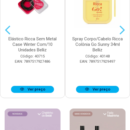
Elástico Ricca Sem Metal
Spray Corpo/Cabelo Ricca
Case Winter Com/10
Colônia Go Sunny 34ml
Unidades Belliz
Belliz
Código: 40715
Código: 40148
EAN: 7897517927486
EAN: 7897517929497
Ver preço
Ver preço