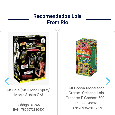
Recomendados Lola
From Rio
Kit Bossa Modelador
Kit Lola (Sh+Cond+Spray)
Creme+Gelatina Lola
Morte Subita C/3
Crespos E Cachos 500...
Código: 40136
Código: 40245
EAN: 7899572816309
EAN: 7899572816507