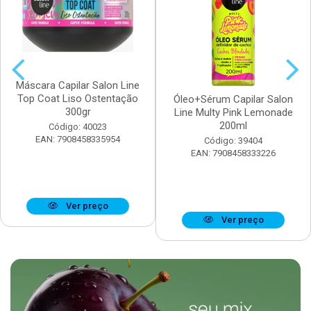
Máscara Capilar Salon Line
Top Coat Liso Ostentação
Óleo+Sérum Capilar Salon
300gr
Line Multy Pink Lemonade
200ml
Código: 40023
EAN: 7908458335954
Código: 39404
EAN: 7908458333226
Ver preço
Ver preço