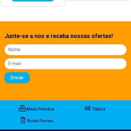
Junte-se a nos e receba nossas ofertas!
Meus Pedidos
Títulos
Notas Fiscais