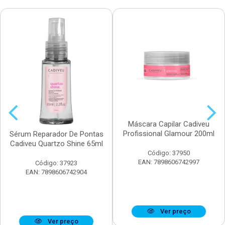
Máscara Capilar Cadiveu
Profissional Glamour 200ml
Sérum Reparador De Pontas
Cadiveu Quartzo Shine 65ml
Código: 37950
EAN: 7898606742997
Código: 37923
EAN: 7898606742904
Ver preço
Ver preço