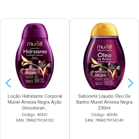
Loção Hidratante Corporal
Sabonete Líquido Óleo De
Muriel Ameixa Negra Ação
Banho Muriel Ameixa Negra
Desodoran...
230ml
Código: 40341
Código: 40340
EAN: 7896279134132
EAN: 7896279134149