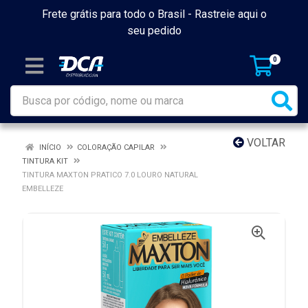
Frete grátis para todo o Brasil -
Rastreie aqui o
seu pedido
0
VOLTAR
INÍCIO
COLORAÇÃO CAPILAR
TINTURA KIT
TINTURA MAXTON PRATICO 7.0 LOURO NATURAL
EMBELLEZE