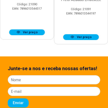
Código: 21090
EAN: 7896013544517
Código: 21091
EAN: 7896013544197
Ver preço
Ver preço
Junte-se a nos e receba nossas ofertas!