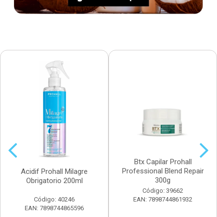
Btx Capilar Prohall
Professional Blend Repair
Acidif Prohall Milagre
300g
Obrigatorio 200ml
Código: 39662
Código: 40246
EAN: 7898744861932
EAN: 7898744865596