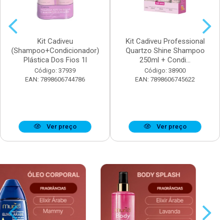
Kit Cadiveu
Kit Cadiveu Professional
(Shampoo+Condicionador)
Quartzo Shine Shampoo
Plástica Dos Fios 1l
250ml + Condi...
Código: 37939
Código: 38900
EAN: 7898606744786
EAN: 7898606745622
Ver preço
Ver preço