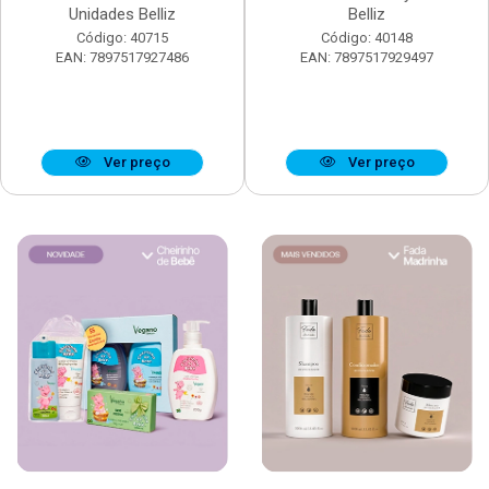
Unidades Belliz
Belliz
Código: 40715
Código: 40148
EAN: 7897517927486
EAN: 7897517929497
Ver preço
Ver preço