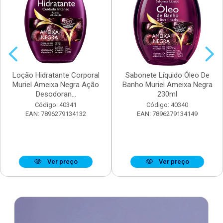
Loção Hidratante Corporal
Sabonete Líquido Óleo De
Muriel Ameixa Negra Ação
Banho Muriel Ameixa Negra
Desodoran...
230ml
Código: 40341
Código: 40340
EAN: 7896279134132
EAN: 7896279134149
Ver preço
Ver preço