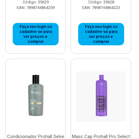
Código: 39629
Código: 39628
EAN: 7898744864209
EAN: 7898744864223
Faça seu login ou
Faça seu login ou
cadastre-se para
cadastre-se para
ver preços e
ver preços e
comprar
comprar
Condicionador Prohall Selve
Masc Cap Prohall Pro Select