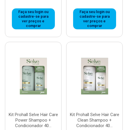
Faça seu login ou
Faça seu login ou
cadastre-se para
cadastre-se para
ver preços e
ver preços e
comprar
comprar
Kit Prohall Selve Hair Care
Kit Prohall Selve Hair Care
Power Shampoo +
Clean Shampoo +
Condicionador 40...
Condicionador 40...