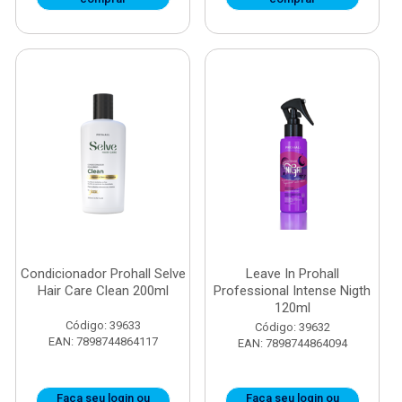
Condicionador Prohall Selve
Leave In Prohall
Hair Care Clean 200ml
Professional Intense Nigth
120ml
Código: 39633
Código: 39632
EAN: 7898744864117
EAN: 7898744864094
Faça seu login ou
Faça seu login ou