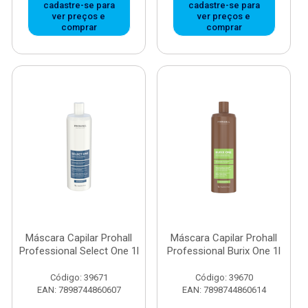
cadastre-se para
cadastre-se para
ver preços e
ver preços e
comprar
comprar
Máscara Capilar Prohall
Máscara Capilar Prohall
Professional Select One 1l
Professional Burix One 1l
Código: 39671
Código: 39670
EAN: 7898744860607
EAN: 7898744860614