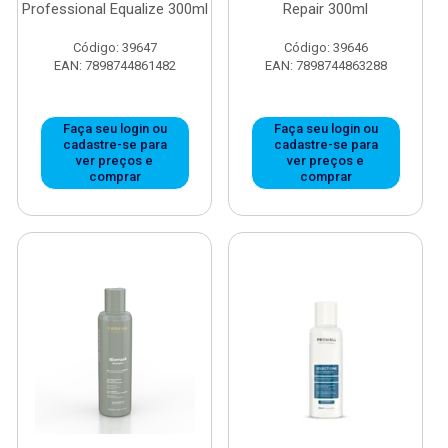
Professional Equalize 300ml
Repair 300ml
Código: 39647
Código: 39646
EAN: 7898744861482
EAN: 7898744863288
Faça seu login ou
Faça seu login ou
cadastre-se para
cadastre-se para
ver preços e
ver preços e
comprar
comprar