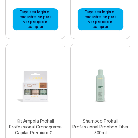
Faça seu login ou
Faça seu login ou
cadastre-se para
cadastre-se para
ver preços e
ver preços e
comprar
comprar
Kit Ampola Prohall
Shampoo Prohall
Professional Cronograma
Professional Prooboo Fiber
Capilar Premium C...
300ml