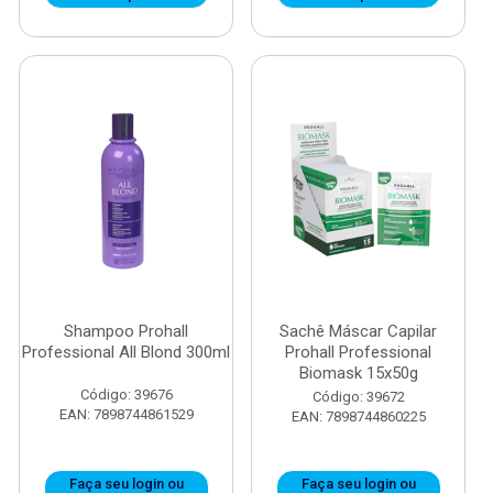
Shampoo Prohall
Sachê Máscar Capilar
Professional All Blond 300ml
Prohall Professional
Biomask 15x50g
Código: 39676
Código: 39672
EAN: 7898744861529
EAN: 7898744860225
Faça seu login ou
Faça seu login ou