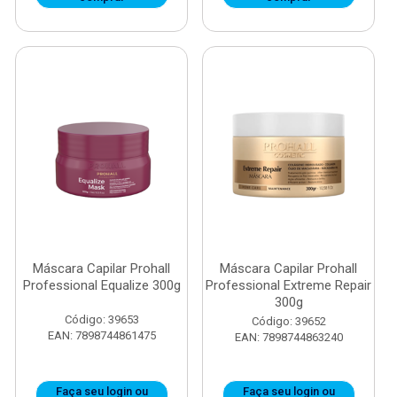
Máscara Capilar Prohall
Máscara Capilar Prohall
Professional Equalize 300g
Professional Extreme Repair
300g
Código: 39653
Código: 39652
EAN: 7898744861475
EAN: 7898744863240
Faça seu login ou
Faça seu login ou