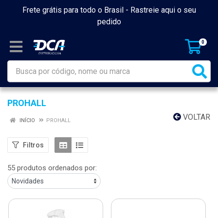
Frete grátis para todo o Brasil -
Rastreie aqui o seu
pedido
0
PROHALL
VOLTAR
INÍCIO
PROHALL
Filtros
55 produtos ordenados por: