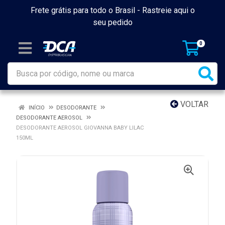
Frete grátis para todo o Brasil -
Rastreie aqui o
seu pedido
0
VOLTAR
INÍCIO
DESODORANTE
DESODORANTE AEROSOL
DESODORANTE AEROSOL GIOVANNA BABY LILAC
150ML