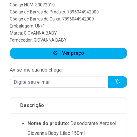
Código NCM: 33072010
Código de Barras do Produto: 7896044942009
Código de Barras da Caixa: 7896044942009
Embalagem: UN/1
Marca:
GIOVANNA BABY
Fornecedor:
GIOVANNA BABY
Ver preço
Avise-me quando chegar
Descrição
Nome do produto:
Desodorante Aerosol
Giovanna Baby Lilac 150ml.