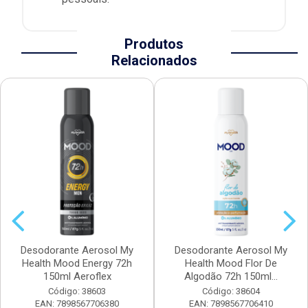
Produtos
Relacionados
Desodorante Aerosol My
Desodorante Aerosol My
Health Mood Energy 72h
Health Mood Flor De
150ml Aeroflex
Algodão 72h 150ml...
Código: 38603
Código: 38604
EAN: 7898567706380
EAN: 7898567706410