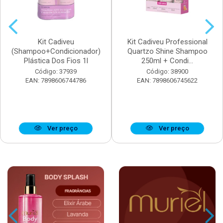
Kit Cadiveu
Kit Cadiveu Professional
(Shampoo+Condicionador)
Quartzo Shine Shampoo
Plástica Dos Fios 1l
250ml + Condi...
Código: 37939
Código: 38900
EAN: 7898606744786
EAN: 7898606745622
Ver preço
Ver preço