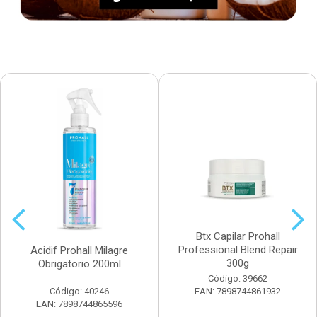
Btx Capilar Prohall
Professional Blend Repair
Acidif Prohall Milagre
300g
Obrigatorio 200ml
Código: 39662
Código: 40246
EAN: 7898744861932
EAN: 7898744865596