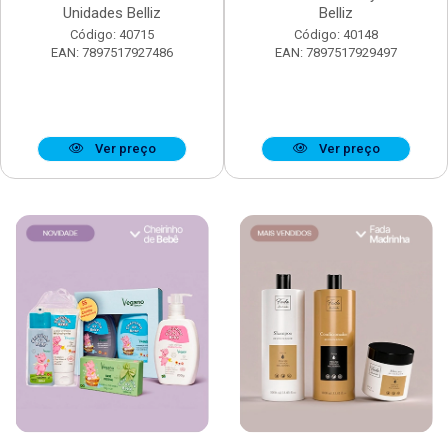
Unidades Belliz
Belliz
Código: 40715
Código: 40148
EAN: 7897517927486
EAN: 7897517929497
Ver preço
Ver preço