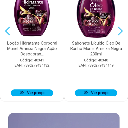
Loção Hidratante Corporal
Sabonete Líquido Óleo De
Muriel Ameixa Negra Ação
Banho Muriel Ameixa Negra
Desodoran...
230ml
Código: 40341
Código: 40340
EAN: 7896279134132
EAN: 7896279134149
Ver preço
Ver preço