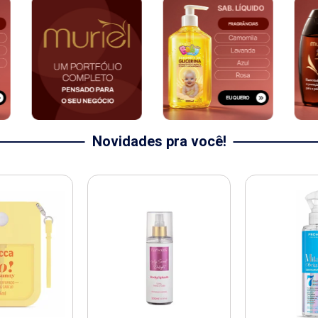
Novidades pra você!