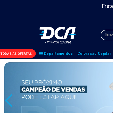
Frete
Departamentos
Coloração Capilar
TODAS AS OFERTAS